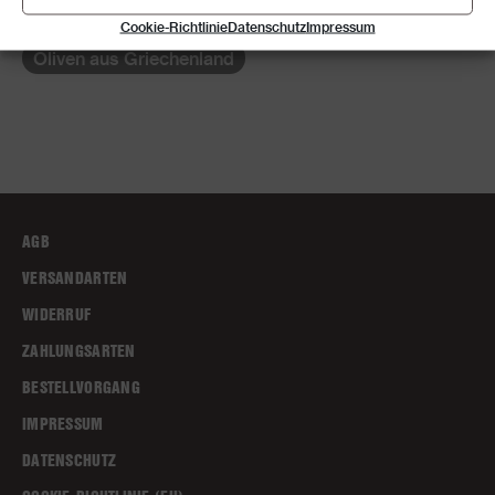
Nussmus
Cookie-Richtlinie
Datenschutz
Impressum
Oliven aus Griechenland
AGB
VERSANDARTEN
WIDERRUF
ZAHLUNGSARTEN
BESTELLVORGANG
IMPRESSUM
DATENSCHUTZ