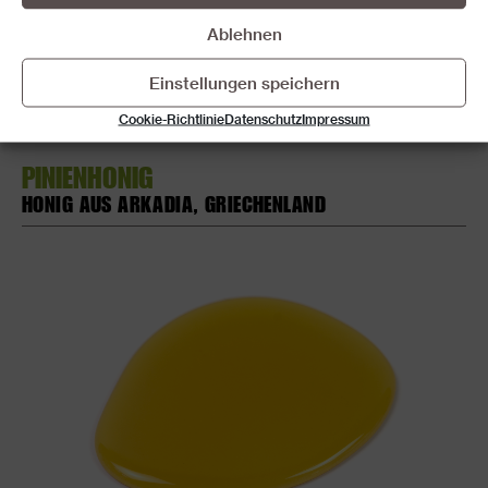
Ablehnen
Einstellungen speichern
Cookie-Richtlinie
Datenschutz
Impressum
PINIENHONIG
HONIG AUS ARKADIA, GRIECHENLAND