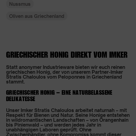
Nussmus
Oliven aus Griechenland
GRIECHISCHER HONIG DIREKT VOM IMKER
Statt anonymer Industrieware bieten wir euch reinen
griechischen Honig, der von unserem Partner-Imker
Stratis Chaloulos vom Peloponnes in Griechenland
stammt.
GRIECHISCHER HONIG – EINE NATURBELASSENE
DELIKATESSE
Unser Imker Stratis Chaloulos arbeitet naturnah – mit
Respekt für Bienen und Natur. Seine Honige entstehen
in wildromantischen Landschaften – von Orangenhain
bis Pinienwald – und werden jedes Jahr in
unabhängigen Laboren geprüft. Ohne
Zwischenhändler, ohne Kompromiss kommt dieser