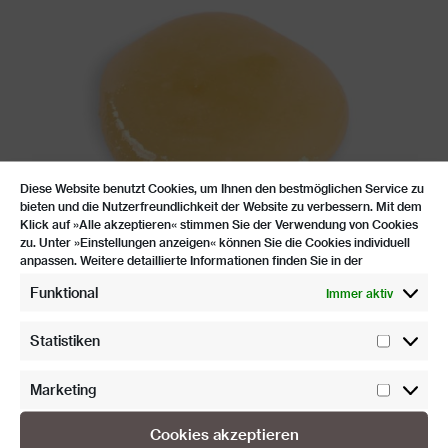
Diese Website benutzt Cookies, um Ihnen den bestmöglichen Service zu
bieten und die Nutzerfreundlichkeit der Website zu verbessern. Mit dem
Klick auf »Alle akzeptieren« stimmen Sie der Verwendung von Cookies
zu. Unter »Einstellungen anzeigen« können Sie die Cookies individuell
ORANGENBLÜTEN­HONIG
anpassen. Weitere detaillierte Informationen finden Sie in der
HONIG AUS LAKONIA, GRIECHENLAND
Funktional
Immer aktiv
Statistiken
Statist
Marketing
Market
Cookies akzeptieren