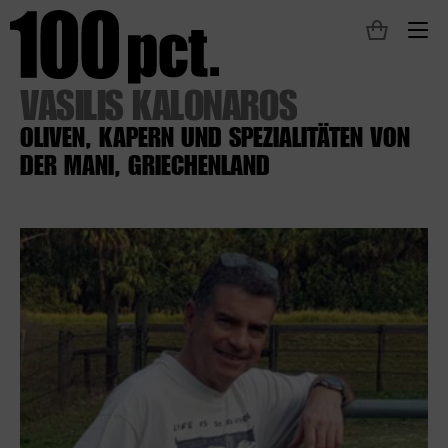
M
VASILIS KALONAROS
OLIVEN, KAPERN UND SPEZIALITÄTEN VON
DER MANI, GRIECHENLAND