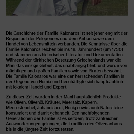
Die Geschichte der Familie Kalonaros ist seit jeher eng mit der
Region auf der Peloponnes und dem Anbau sowie dem
Handel von Lebensmitteln verbunden. Die Kenntnisse über die
Familie Kalonaros reichen bis ins 18. Jahrhundert (um 1730)
und stammen aus historischer Literatur und Dokumentation.
Während der türkischen Besetzung Griechenlands war die
Mani das einzige Gebiet, das unabhängig blieb und wurde von
mächtigen und großen Familien sowie von Piraten bewohnt.
Die Familie Kalonaros war eine der herrschenden Familien in
der Gegend von Nomia und beschäftigte sich hauptsächlich
mit lokalem Handel und Export.
Zu dieser Zeit wurden in der Mani hauptsächlich Produkte
wie Oliven, Olivenöl, Kräuter, Meersalz, Kapern,
Meeresfenchel, Johannisbrot, Honig sowie auch Natursteine
konsumiert und damit gehandelt. Den nachfolgenden
Generationen der Familie ist es seitdem, trotz zahlreicher
Auswanderungen gelungen, die Tradition des Olivenanbaus
bis in die jüngste Zeit fortzusetzen.