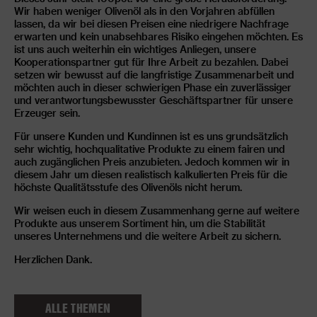
Wir haben weniger Olivenöl als in den Vorjahren abfüllen
lassen, da wir bei diesen Preisen eine niedrigere Nachfrage
erwarten und kein unabsehbares Risiko eingehen möchten. Es
ist uns auch weiterhin ein wichtiges Anliegen, unsere
Kooperationspartner gut für Ihre Arbeit zu bezahlen. Dabei
setzen wir bewusst auf die langfristige Zusammenarbeit und
möchten auch in dieser schwierigen Phase ein zuverlässiger
und verantwortungsbewusster Geschäftspartner für unsere
Erzeuger sein.
Für unsere Kunden und Kundinnen ist es uns grundsätzlich
sehr wichtig, hochqualitative Produkte zu einem fairen und
auch zugänglichen Preis anzubieten. Jedoch kommen wir in
diesem Jahr um diesen realistisch kalkulierten Preis für die
höchste Qualitätsstufe des Olivenöls nicht herum.
Wir weisen euch in diesem Zusammenhang gerne auf weitere
Produkte aus unserem Sortiment hin, um die Stabilität
unseres Unternehmens und die weitere Arbeit zu sichern.
Herzlichen Dank.
ALLE THEMEN