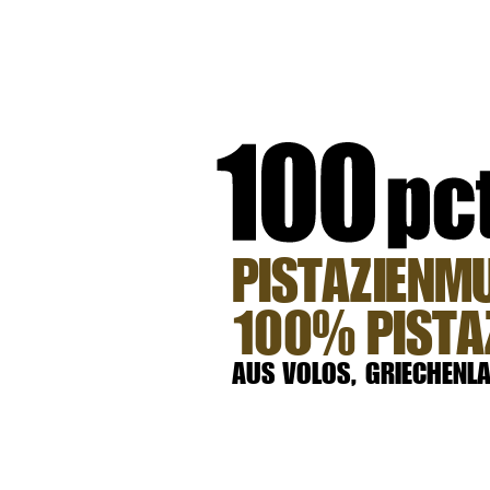
PISTAZIENMU
100% PISTA
AUS VOLOS, GRIECHENL