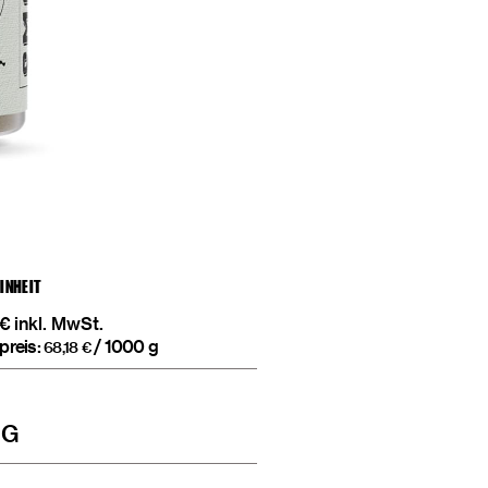
EINHEIT
€
inkl. MwSt.
preis:
/
1000
g
68,18
€
T
 G