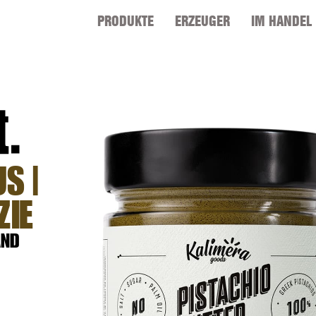
PRODUKTE
ERZEUGER
IM HANDEL
S |
ZIE
AND