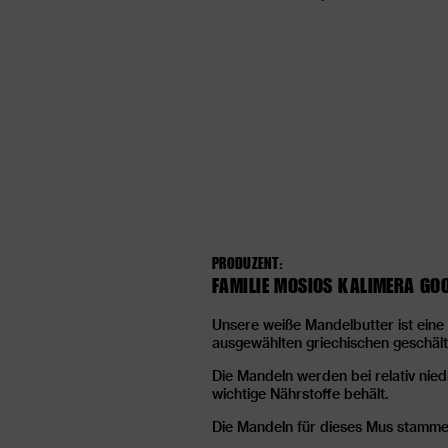
PRODUZENT:
FAMILIE MOSIOS KALIMERA GO
Unsere weiße Mandelbutter ist eine
ausgewählten griechischen geschäl
Die Mandeln werden bei relativ nied
wichtige Nährstoffe behält.
Die Mandeln für dieses Mus stammen