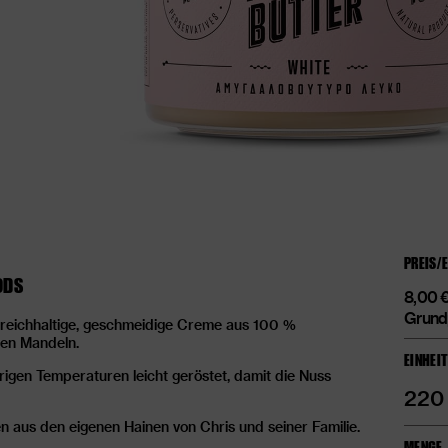
PREIS/
ODS
8,00
Grund
 reichhaltige, geschmeidige Creme aus 100 %
ten Mandeln.
EINHEI
rigen Temperaturen leicht geröstet, damit die Nuss
220
 aus den eigenen Hainen von Chris und seiner Familie.
MENGE