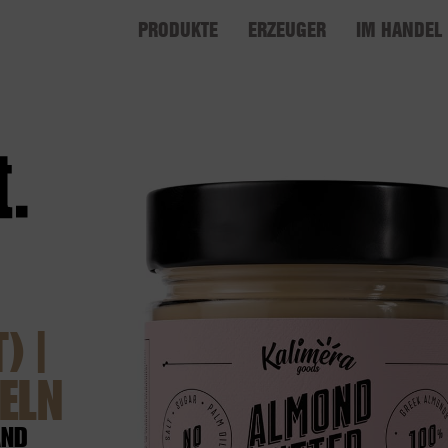
PRODUKTE
ERZEUGER
IM HANDEL
| 1
LN
AND