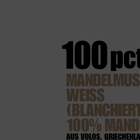
MANDELMUS
WEISS (
BLANCHIERT) 
00% MANDE
AUS VOLOS, GRIECHENL