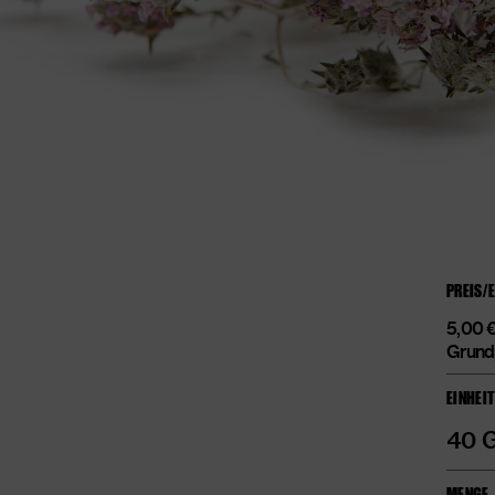
PREIS/
5,00
Grund
EINHEI
40 
MENGE