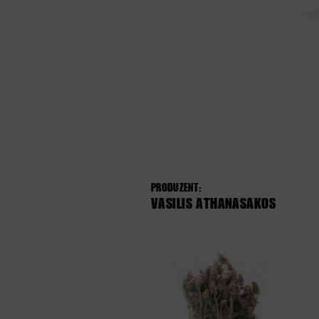
PRODUZENT:
VASILIS ATHANASAKOS