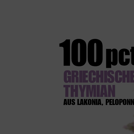
GRIECHISCH
THYMIAN
AUS LAKONIA, PELOPON