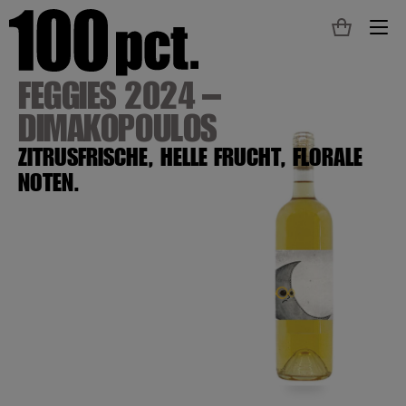
M
FEGGIES 2024 –
DIMAKOPOULOS
ZITRUSFRISCHE, HELLE FRUCHT, FLORALE
NOTEN.